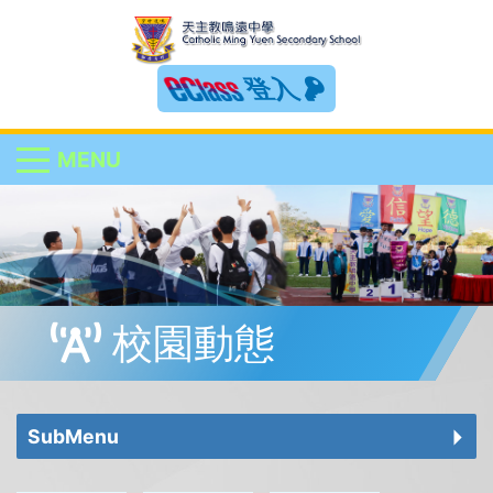
登入
MENU
校園動態
SubMenu