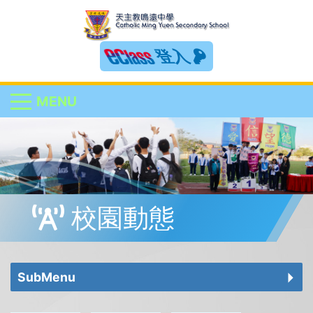
登入
MENU
校園動態
SubMenu