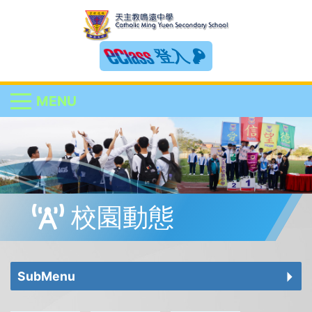
登入
MENU
校園動態
SubMenu