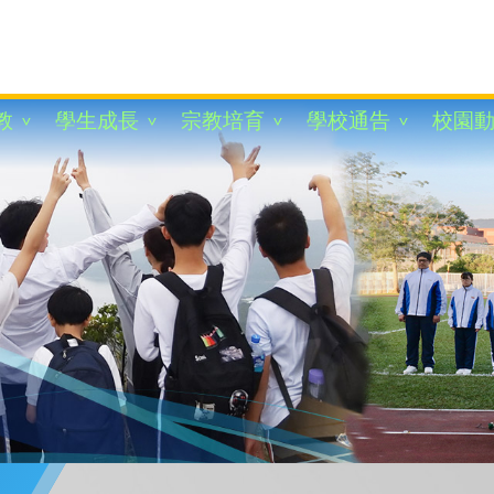
教
學生成長
宗教培育
學校通告
校園