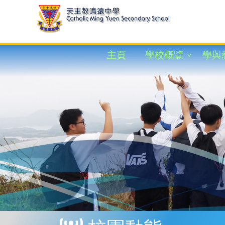
主頁
學校概覽
學與