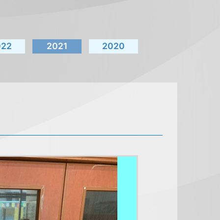
022
2021
2020