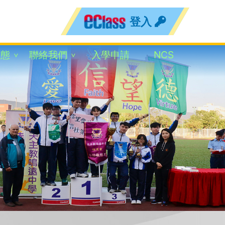
登入
動態
聯絡我們
入學申請
NCS