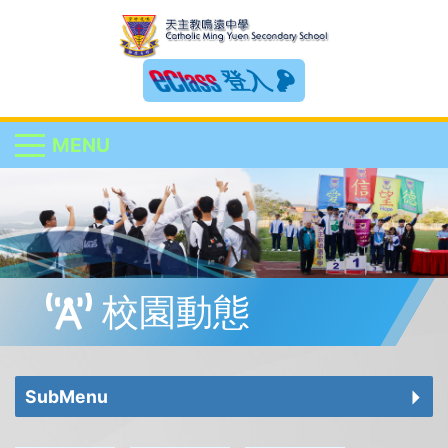
登入
MENU
校園動態
SubMenu