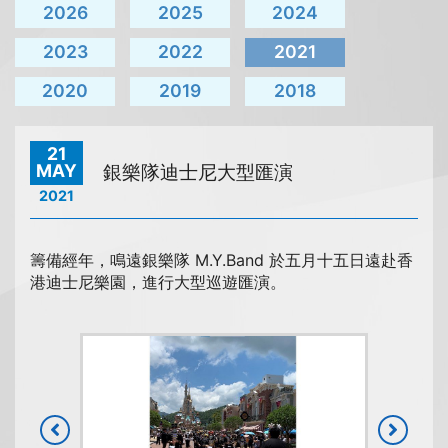
2026
2025
2024
2023
2022
2021
2020
2019
2018
21
MAY
銀樂隊迪士尼大型匯演
2021
籌備經年，鳴遠銀樂隊 M.Y.Band 於五月十五日遠赴香
港迪士尼樂園，進行大型巡遊匯演。