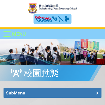
登入
MENU
校園動態
SubMenu