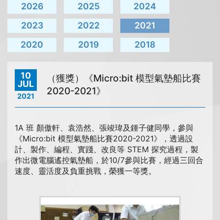
2026
2025
2024
2023
2022
2021
2020
2019
2018
10
（獲獎）《Micro:bit 模型氣墊船比賽
JUL
2020-2021》
2021
1A 班 顏傲軒、袁浩然、張竣瑋及鍾子健同學，參與
《Micro:bit 模型氣墊船比賽2020-2021》，透過設
計、製作、編程、實踐、改良等 STEM 探究過程，製
作出微電腦遙控氣墊船，於10/7參與比賽，經過三回合
速度、靈活度及負重挑戰，榮獲一等獎。