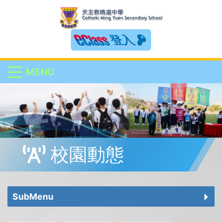
登入
MENU
校園動態
SubMenu