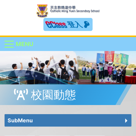
登入
MENU
校園動態
SubMenu