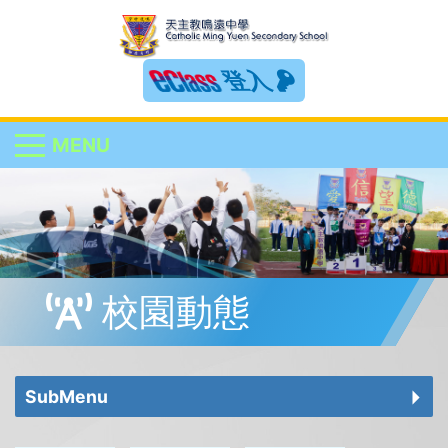
登入
MENU
校園動態
SubMenu