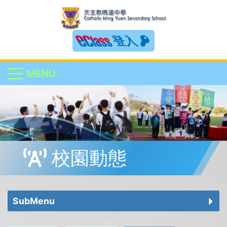
登入
MENU
校園動態
SubMenu