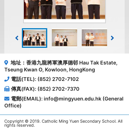
地址：香港九龍將軍澳厚德邨
Hau Tak Estate,
Tseung Kwan O, Kowloon, HongKong
電話(TEL): (852) 2702-7102
傳真(FAX): (852) 2702-7370
電郵(EMAIL): info@mingyuen.edu.hk (General
Office)
Copyright © 2019. Catholic Ming Yuen Secondary School. All
rights reserved.