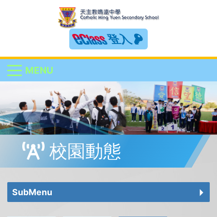
登入
MENU
校園動態
SubMenu