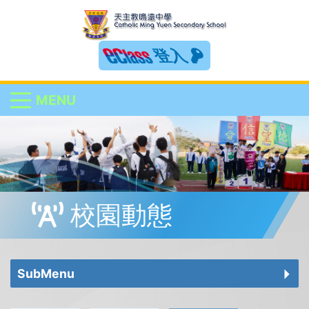
登入
MENU
校園動態
SubMenu