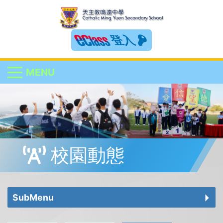
登入
MENU
校園動態
SubMenu