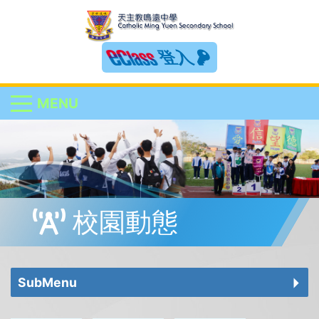
登入
MENU
校園動態
SubMenu