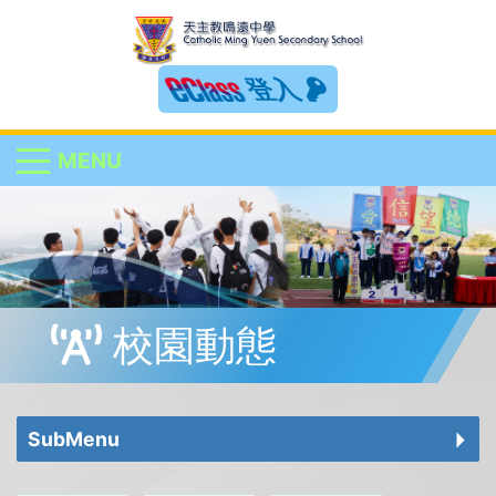
登入
MENU
校園動態
SubMenu