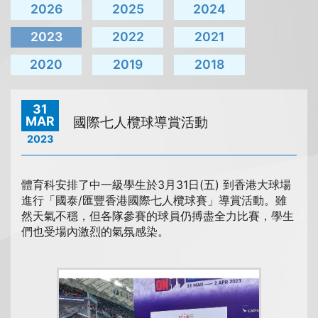
2026
2025
2024
2023
2022
2021
2020
2019
2018
31
MAR
國際七人欖球導賞活動
2023
體育科安排了中一級學生於3月31日(五) 到香港大球場
進行「國泰/匯豐香港國際七人欖球賽」導賞活動。雖
然天氣不穩，但各隊參賽的球員仍搏盡全力比賽，學生
們也受場內激烈的氣氛感染。