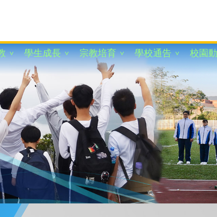
教
學生成長
宗教培育
學校通告
校園