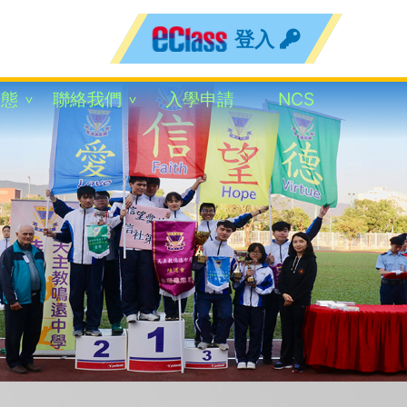
登入
動態
聯絡我們
入學申請
NCS