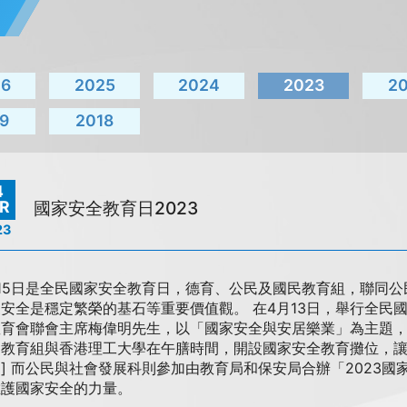
26
2025
2024
2023
2
9
2018
4
R
國家安全教育日2023
23
月15日是全民國家安全教育日，德育、公民及國民教育組，聯同
家安全是穩定繁榮的基石等重要價值觀。 在4月13日，舉行全民
教育會聯會主席梅偉明先生，以「國家安全與安居樂業」為主題，進
民教育組與香港理工大學在午膳時間，開設國家安全教育攤位，
] 而公民與社會發展科則參加由教育局和保安局合辦「2023
維護國家安全的力量。