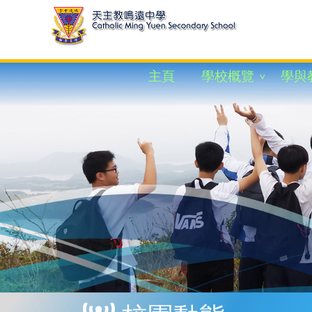
主頁
學校概覽
學與