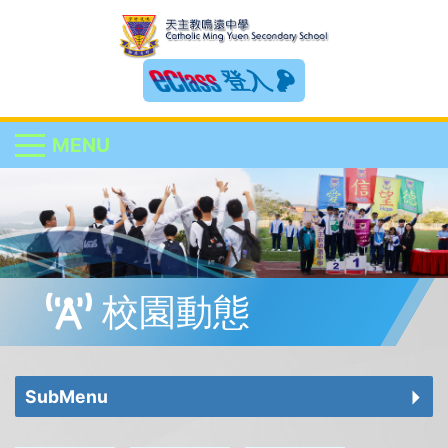
登入
MENU
校園動態
SubMenu