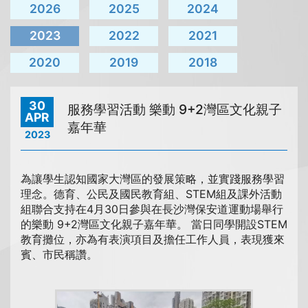
2026
2025
2024
2023
2022
2021
2020
2019
2018
30
服務學習活動 樂動 9+2灣區文化親子
APR
嘉年華
2023
為讓學生認知國家大灣區的發展策略，並實踐服務學習
理念。德育、公民及國民教育組、STEM組及課外活動
組聯合支持在4月30日參與在長沙灣保安道運動場舉行
的樂動 9+2灣區文化親子嘉年華。 當日同學開設STEM
教育攤位，亦為有表演項目及擔任工作人員，表現獲來
賓、市民稱讚。