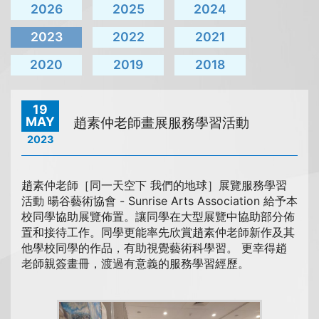
2026
2025
2024
2023
2022
2021
2020
2019
2018
19
MAY
趙素仲老師畫展服務學習活動
2023
趙素仲老師［同一天空下 我們的地球］展覽服務學習
活動 暘谷藝術協會 - Sunrise Arts Association 給予本
校同學協助展覽佈置。讓同學在大型展覽中協助部分佈
置和接待工作。同學更能率先欣賞趙素仲老師新作及其
他學校同學的作品，有助視覺藝術科學習。 更幸得趙
老師親簽畫冊，渡過有意義的服務學習經歷。