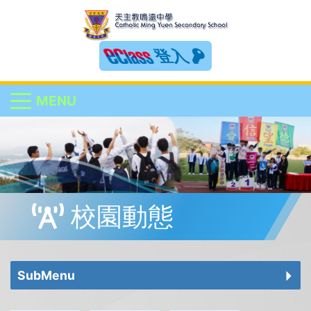
登入
MENU
校園動態
SubMenu