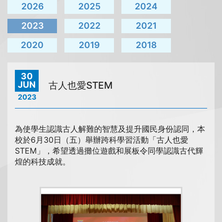
2026
2025
2024
2023
2022
2021
2020
2019
2018
30
JUN
古人也愛STEM
2023
為使學生認識古人解難的智慧及提升國民身份認同，本
校於6月30日（五）舉辦跨科學習活動「古人也愛
STEM」，希望透過攤位遊戲和展板令同學認識古代輝
煌的科技成就。