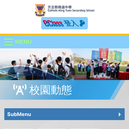
登入
MENU
校園動態
SubMenu