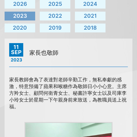
2026
2025
2024
2023
2022
2021
2020
2019
2018
11
SEP
家長也敬師
2023
家長教師會為了表達對老師辛勤工作，無私奉獻的感
激，特意預備了蘋果和喉糖作為敬師日小小心意。主席
方羚女士、顧問何衛青女士、秘書許寧女士以及司庫李
小玲女士於星期一下午親身前來致送，為教職員送上祝
福。