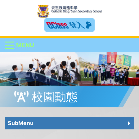
登入
MENU
校園動態
SubMenu