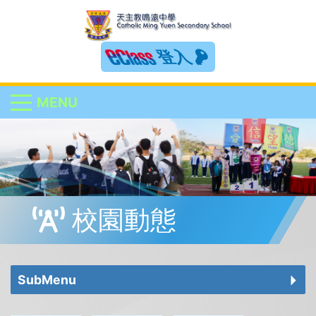
登入
MENU
校園動態
SubMenu