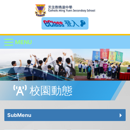
登入
MENU
校園動態
SubMenu