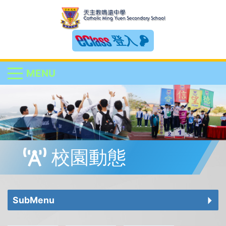
登入
MENU
校園動態
SubMenu