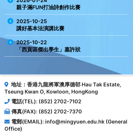
2026-01-24
親子滿FUN打油詩創作比賽
2025-10-25
講好基本法演講比賽
2025-10-22
「西貢區傑出學生」嘉許狀
地址：香港九龍將軍澳厚德邨
Hau Tak Estate,
Tseung Kwan O, Kowloon, HongKong
電話(TEL): (852) 2702-7102
傳真(FAX): (852) 2702-7370
電郵(EMAIL): info@mingyuen.edu.hk (General
Office)