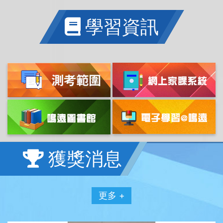
學習資訊
獲獎消息
更多 +