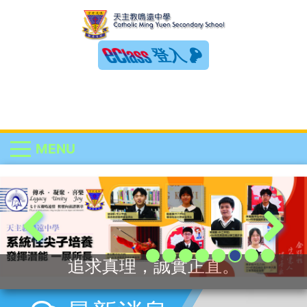
登入
MENU
追求真理，誠實正直。